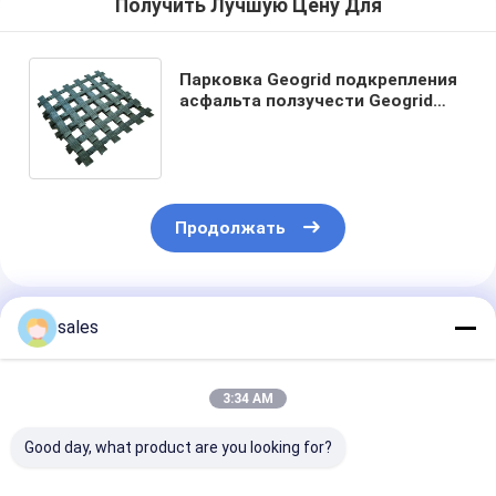
Получить Лучшую Цену Для
Парковка Geogrid подкрепления
асфальта ползучести Geogrid
ориентированного на заказчика
ЛЮБИМЦА низкая
Продолжать
Порекомендованные Продукты
sales
3:34 AM
Good day, what product are you looking for?