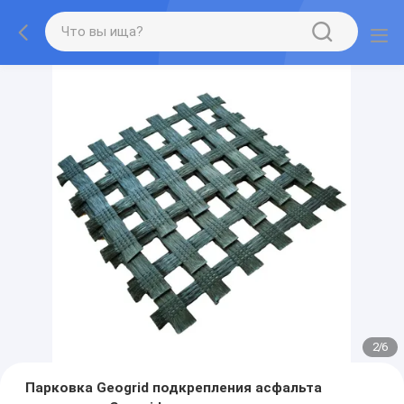
2
/
6
Парковка Geogrid подкрепления асфальта